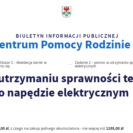
BIULETYN INFORMACJI PUBLICZNEJ
entrum Pomocy Rodzinie 
Obszar C - likwidacja barier w
Zadanie 2 – pomoc w utrzymaniu sp
iu się
elektrycznym
utrzymaniu sprawności t
o napędzie elektrycznym
00 zł
, z czego na zakup jednego akumulatora - nie więcej niż
1155,00 zł