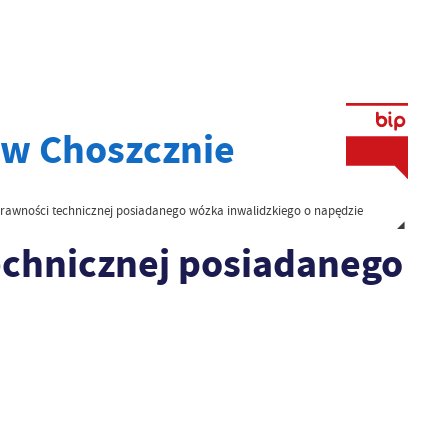
w Choszcznie
rawności technicznej posiadanego wózka inwalidzkiego o napędzie
echnicznej posiadanego