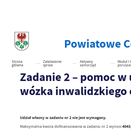
Powiatowe C
Strona
Załatwianie
Aktywny
Moduł I 
główna
spraw
samorząd
poruszan
Zadanie 2 – pomoc w 
wózka inwalidzkiego 
Udział własny w zadaniu nr 2 nie jest wymagany.
Maksymalna kwota dofinansowania w zadaniu nr 2 wynosi
4043,